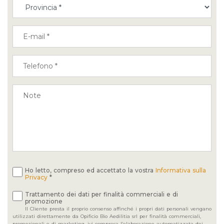
Ho letto, compreso ed accettato la vostra
Informativa sulla
Privacy
*
Trattamento dei dati per finalità commerciali e di
promozione
Il Cliente presta il proprio consenso affinché i propri dati personali vengano
utilizzati direttamente da Opificio Bio Aedilitia srl per finalità commerciali,
promozionali e di marketing, ivi compresa l’elaborazione automatizzata dei