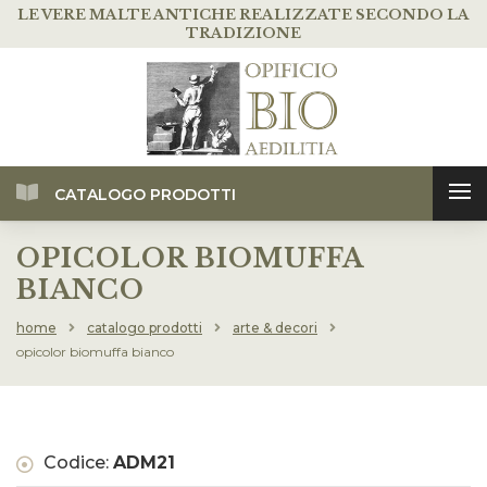
LE VERE MALTE ANTICHE
REALIZZATE SECONDO LA
TRADIZIONE
CATALOGO PRODOTTI
OPICOLOR BIOMUFFA
BIANCO
home
catalogo prodotti
arte & decori
opicolor biomuffa bianco
Codice:
ADM21