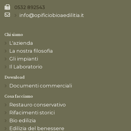
0532 892543
info@opificiobioaedilitia.it
Chi siamo
L'azienda
La nostra filosofia
Gli impianti
Il Laboratorio
Download
Documenti commerciali
Cosa facciamo
Restauro conservativo
Rifacimenti storici
Bio edilizia
Edilizia del benessere