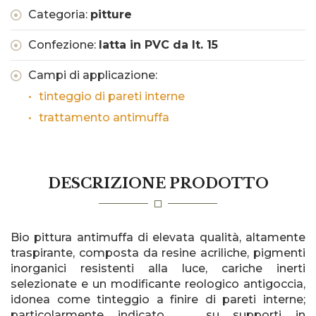
Categoria:
pitture
Confezione:
latta in PVC da lt. 15
Campi di applicazione:
tinteggio di pareti interne
trattamento antimuffa
DESCRIZIONE PRODOTTO
Bio pittura antimuffa di elevata qualità, altamente
traspirante, composta da resine acriliche, pigmenti
inorganici resistenti alla luce, cariche inerti
selezionate e un modificante reologico antigoccia,
idonea come tinteggio a finire di pareti interne;
particolarmente indicato su supporti in