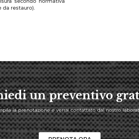
isura secondo normativa
e da restauro).
hiedi un preventivo grat
pila la prenotazione e verrai contattato dal nostro laborat