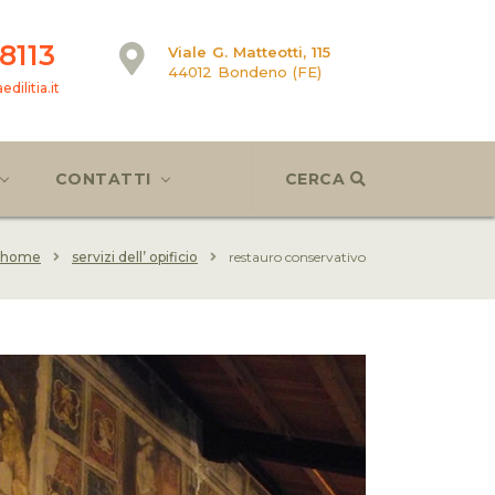
8113
Viale G. Matteotti, 115
44012 Bondeno (FE)
dilitia.it
CONTATTI
CERCA
home
servizi dell’ opificio
restauro conservativo