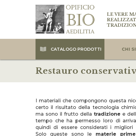
LE VERE M
REALIZZAT
TRADIZIO
CATALOGO PRODOTTI
CHI 
Restauro conservati
I materiali che compongono questa nicc
certo il risultato della tecnologia chim
ma sono il frutto della
tradizione
e del
tempo che ha permesso loro di arrivare
quindi di essere considerati i miglior
Solo queste sono le
materie prime 