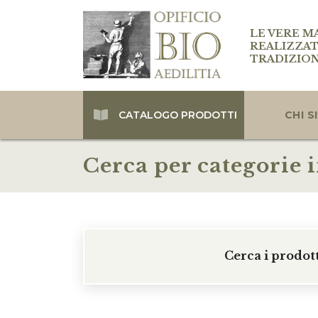
LE VERE M
REALIZZAT
TRADIZIO
CATALOGO PRODOTTI
CHI 
Cerca per categori
Cerca i prodot