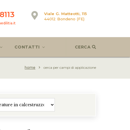
8113
Viale G. Matteotti, 115
44012 Bondeno (FE)
dilitia.it
CONTATTI
CERCA
home
cerca per campi di applicazione