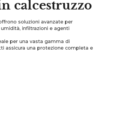
n calcestruzzo
ffrono soluzioni avanzate per
midità, infiltrazioni e agenti
deale per una vasta gamma di
odotti assicura una protezione completa e