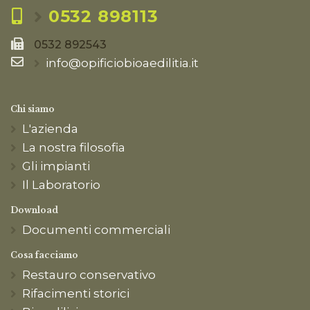
0532 898113
0532 892543
info@opificiobioaedilitia.it
Chi siamo
L'azienda
La nostra filosofia
Gli impianti
Il Laboratorio
Download
Documenti commerciali
Cosa facciamo
Restauro conservativo
Rifacimenti storici