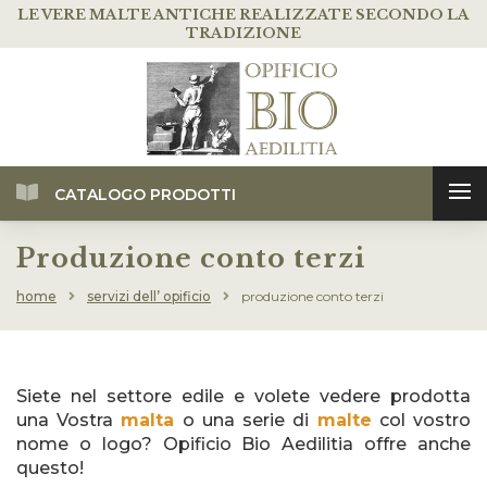
LE VERE MALTE ANTICHE
REALIZZATE SECONDO LA
TRADIZIONE
CATALOGO PRODOTTI
Produzione conto terzi
home
servizi dell’ opificio
produzione conto terzi
Siete nel settore edile e volete vedere prodotta
una Vostra
malta
o una serie di
malte
col vostro
nome o logo? Opificio Bio Aedilitia offre anche
questo!