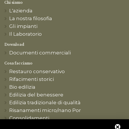
Chi siamo
L'azienda
La nostra filosofia
Gli impianti
Il Laboratorio
Download
Documenti commerciali
Cosa facciamo
Restauro conservativo
Rifacimenti storici
Bio edilizia
Edilizia del benessere
Edilizia tradizionale di qualità
Risanamenti micro/nano Por
Consolidamenti
Produzione conto terzi