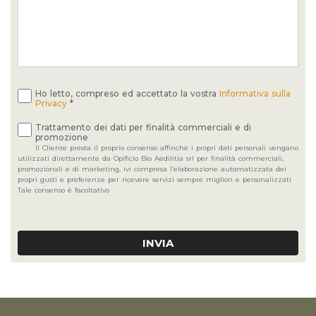
Ho letto, compreso ed accettato la vostra
Informativa sulla
Privacy
*
Trattamento dei dati per finalità commerciali e di
promozione
Il Cliente presta il proprio consenso affinché i propri dati personali vengano
utilizzati direttamente da Opificio Bio Aedilitia srl per finalità commerciali,
promozionali e di marketing, ivi compresa l’elaborazione automatizzata dei
propri gusti e preferenze per ricevere servizi sempre migliori e personalizzati
Tale consenso è facoltativo
INVIA