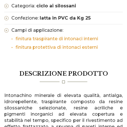
Categoria:
ciclo ai silossani
Confezione:
latta in PVC da Kg 25
Campi di applicazione:
finitura traspirante di intonaci interni
finitura protettiva di intonaci esterni
DESCRIZIONE PRODOTTO
Intonachino minerale di elevata qualità, antialga,
idrorepellente, traspirante composto da resine
silossaniche selezionate, resine acriliche e
pigmenti inorganici ad elevata copertura e
stabilità nel tempo, specifico per il rivestimento ad
effetto frattazzato a spugna di pareti interne ed