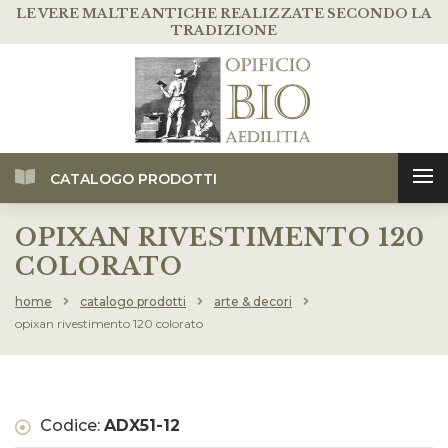
LE VERE MALTE ANTICHE
REALIZZATE SECONDO LA
TRADIZIONE
CATALOGO PRODOTTI
OPIXAN RIVESTIMENTO 120
COLORATO
home
catalogo prodotti
arte & decori
opixan rivestimento 120 colorato
Codice:
ADX51-12