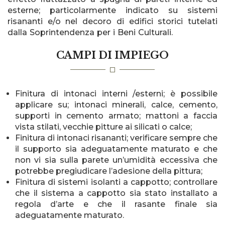
esterne; particolarmente indicato su sistemi
risananti e/o nel decoro di edifici storici tutelati
dalla Soprintendenza per i Beni Culturali.
CAMPI DI IMPIEGO
Finitura di intonaci interni /esterni; è possibile
applicare su; intonaci minerali, calce, cemento,
supporti in cemento armato; mattoni a faccia
vista stilati, vecchie pitture ai silicati o calce;
Finitura di intonaci risananti; verificare sempre che
il supporto sia adeguatamente maturato e che
non vi sia sulla parete un’umidità eccessiva che
potrebbe pregiudicare l’adesione della pittura;
Finitura di sistemi isolanti a cappotto; controllare
che il sistema a cappotto sia stato installato a
regola d’arte e che il rasante finale sia
adeguatamente maturato.