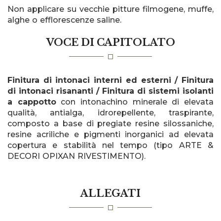
Non applicare su vecchie pitture filmogene, muffe,
alghe o efflorescenze saline.
VOCE DI CAPITOLATO
Finitura di intonaci interni ed esterni / Finitura
di intonaci risananti / Finitura di sistemi isolanti
a cappotto
con intonachino minerale di elevata
qualità, antialga, idrorepellente, traspirante,
composto a base di pregiate resine silossaniche,
resine acriliche e pigmenti inorganici ad elevata
copertura e stabilità nel tempo (tipo ARTE &
DECORI OPIXAN RIVESTIMENTO).
ALLEGATI