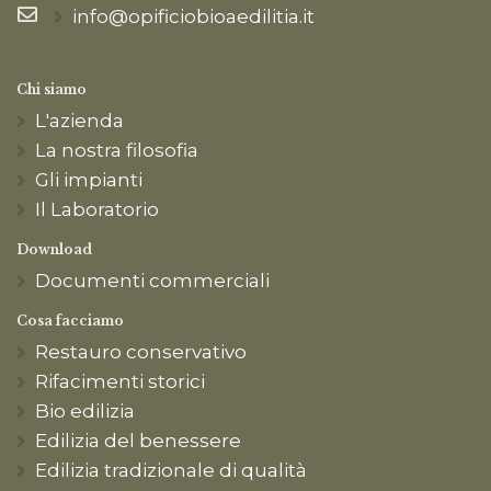
info@opificiobioaedilitia.it
Chi siamo
L'azienda
La nostra filosofia
Gli impianti
Il Laboratorio
Download
Documenti commerciali
Cosa facciamo
Restauro conservativo
Rifacimenti storici
Bio edilizia
Edilizia del benessere
Edilizia tradizionale di qualità