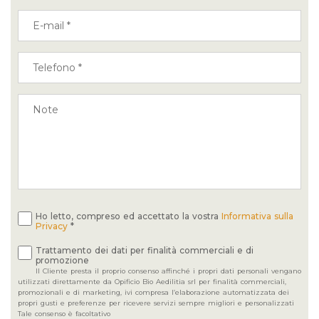
Ho letto, compreso ed accettato la vostra
Informativa sulla
Privacy
*
Trattamento dei dati per finalità commerciali e di
promozione
Il Cliente presta il proprio consenso affinché i propri dati personali vengano
utilizzati direttamente da Opificio Bio Aedilitia srl per finalità commerciali,
promozionali e di marketing, ivi compresa l’elaborazione automatizzata dei
propri gusti e preferenze per ricevere servizi sempre migliori e personalizzati
Tale consenso è facoltativo