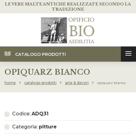
LE VERE MALTE ANTICHE
REALIZZATE SECONDO LA
TRADIZIONE
CATALOGO PRODOTTI
OPIQUARZ BIANCO
home
catalogo prodotti
arte & decori
opiquarz bianco
Codice:
ADQ31
Categoria:
pitture