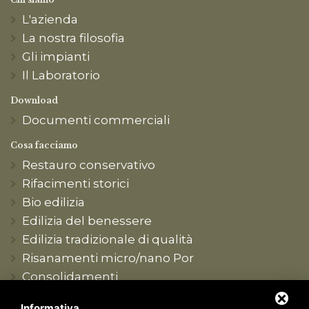
L'azienda
La nostra filosofia
Gli impianti
Il Laboratorio
Download
Documenti commerciali
Cosa facciamo
Restauro conservativo
Rifacimenti storici
Bio edilizia
Edilizia del benessere
Edilizia tradizionale di qualità
Risanamenti micro/nano Por
Consolidamenti
Produzione conto terzi
Informativa