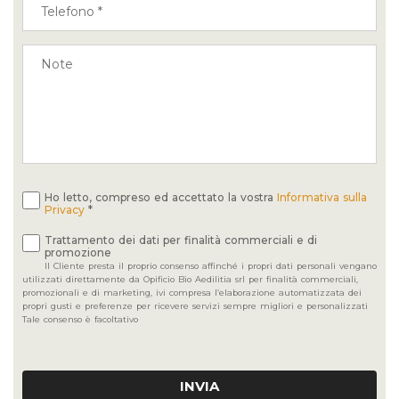
Ho letto, compreso ed accettato la vostra
Informativa sulla
Privacy
*
Trattamento dei dati per finalità commerciali e di
promozione
Il Cliente presta il proprio consenso affinché i propri dati personali vengano
utilizzati direttamente da Opificio Bio Aedilitia srl per finalità commerciali,
promozionali e di marketing, ivi compresa l’elaborazione automatizzata dei
propri gusti e preferenze per ricevere servizi sempre migliori e personalizzati
Tale consenso è facoltativo
INVIA